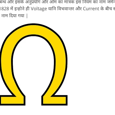
सम्बन्ध और इसके अनुप्रयोग और ओम का मात्रक इस नियम का नाम जर्म
1828 में इन्होने ही Voltage यानि विभवान्तर और Current के बीच स
 नाम दिया गया |