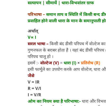
सत्यापन | सीमायें | धारा-विभवांतर ग्राफ
परिभाषा –
समान ताप व स्थिति में किसी बन्द डीस
प्रवाहित होने वाली धारा के मान के समानुपाती होत
अर्थात्
V∝ I
सरल भाषा –
किसी बंद डीसी परिपथ में वोल्टेज का 
गुणनफल के बराबर होता है । यहां बंद डीसी परिप
परिपथ चालू हो ।
इसमें :-
वोल्टेज (V)
=
धारा (I)
×
प्रतिरोध (R)
इसी फार्मूले का उपयोग करके आप वोल्टेज, धारा और
जैसे
V = IR
R = V/I
I = V/R
ओम का नियम क्या है परिभाषा:-
धारा और विभवा