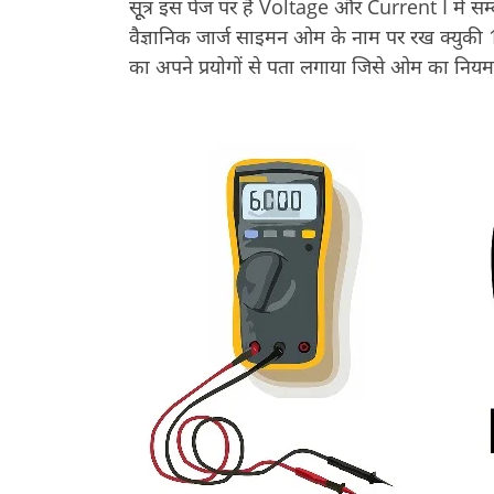
सूूत्र इस पेज पर है Voltage और Current I में 
वैज्ञानिक जार्ज साइमन ओम के नाम पर रख क्युकी 
का अपने प्रयोगों से पता लगाया जिसे ओम का नियम