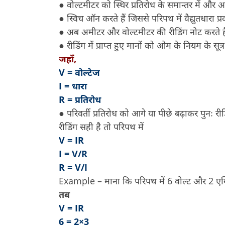
● वोल्टमीटर को स्थिर प्रतिरोध के समान्तर में और अम
● स्विच ऑन करते हैं जिससे परिपथ में वैद्युतधारा प्
● अब अमीटर और वोल्टमीटर की रीडिंग नोट करते है
● रीडिंग में प्राप्त हुए मानों को ओम के नियम के सूत्र
जहाँ,
V = वोल्टेज
I = धारा
R = प्रतिरोध
● परिवर्ती प्रतिरोध को आगे या पीछे बढ़ाकर पुनः रीड
रीडिंग सही है तो परिपथ में
V = IR
I = V/R
R = V/I
Example – माना कि परिपथ में 6 वोल्ट और 2 एम्पि
तब
V = IR
6 = 2×3