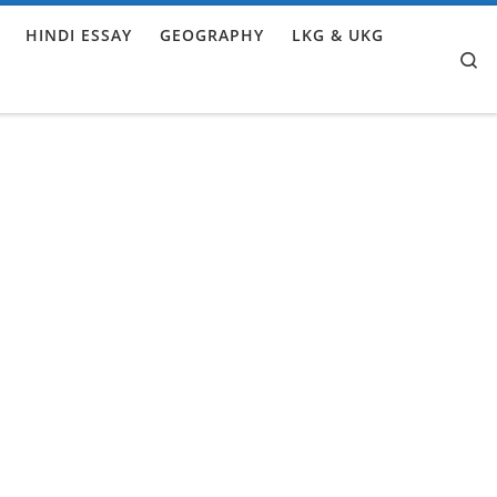
HINDI ESSAY
GEOGRAPHY
LKG & UKG
Se